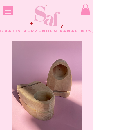
GRATIS VERZENDEN VANAF €75, - BESTELL