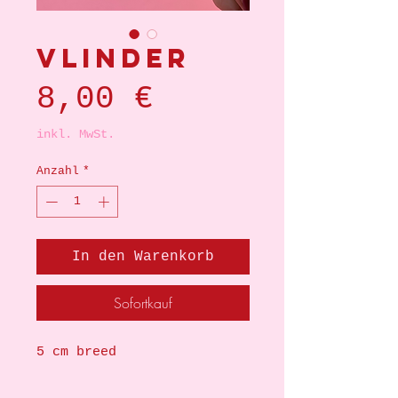
Vlinder
Preis
8,00 €
inkl. MwSt.
Anzahl
*
In den Warenkorb
Sofortkauf
5 cm breed