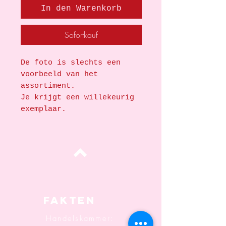
In den Warenkorb
Sofortkauf
De foto is slechts een
voorbeeld van het
assortiment.
Je krijgt een willekeurig
exemplaar.
oben
Fakten
Handelskammer: