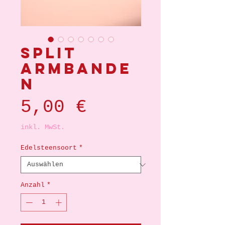
Split
armbande
n
Preis
5,00 €
inkl. MwSt.
Edelsteensoort
*
Anzahl
*