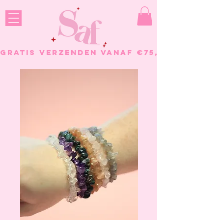
GRATIS VERZENDEN VANAF €75, - BESTELL