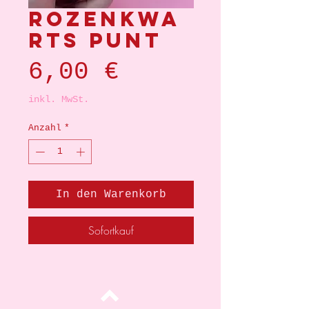
Rozenkwa
rts punt
Preis
6,00 €
inkl. MwSt.
Anzahl
*
In den Warenkorb
Sofortkauf