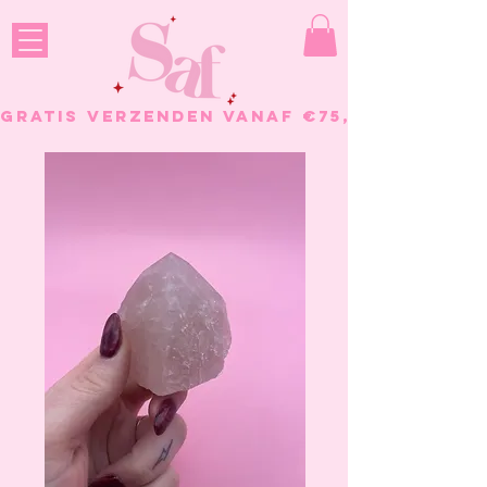
GRATIS VERZENDEN VANAF €75, - BESTELL