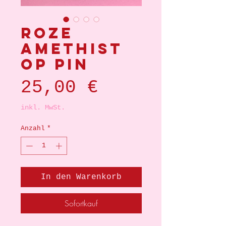
Roze
amethist
op pin
Preis
25,00 €
inkl. MwSt.
Anzahl
*
In den Warenkorb
Sofortkauf