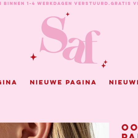
N BINNEN 1-4 WERKDAGEN VERSTUURD.
gina
Nieuwe pagina
Nieuw
Oo
pa