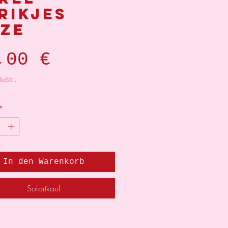
rikjes
ze
Preis
,00 €
MwSt.
*
In den Warenkorb
Sofortkauf