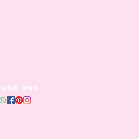
olge uns