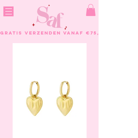
GRATIS VERZENDEN VANAF €75, - BESTELL