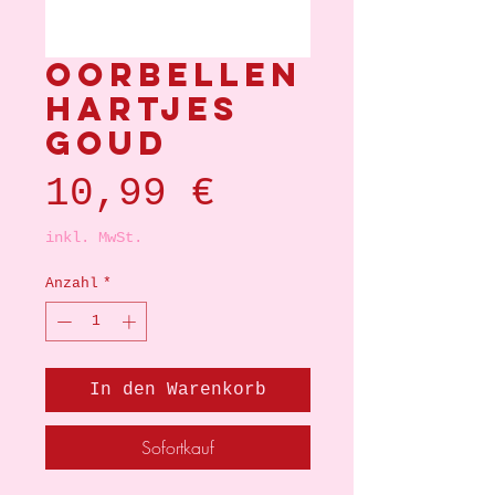
Oorbellen
hartjes
goud
Preis
10,99 €
inkl. MwSt.
Anzahl
*
In den Warenkorb
Sofortkauf