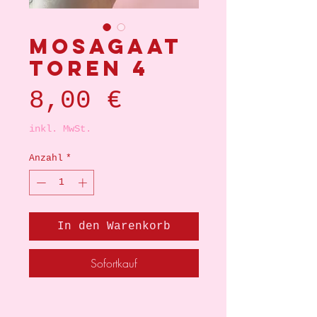
Mosagaat
toren 4
Preis
8,00 €
inkl. MwSt.
Anzahl
*
In den Warenkorb
Sofortkauf