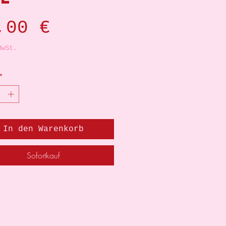
Preis
,00 €
MwSt.
*
In den Warenkorb
Sofortkauf