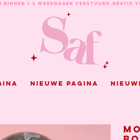
N BINNEN 1-4 WERKDAGEN VERSTUURD.
gina
Nieuwe pagina
Nieuw
Mo
bo