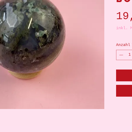
19
inkl. 
Anzahl