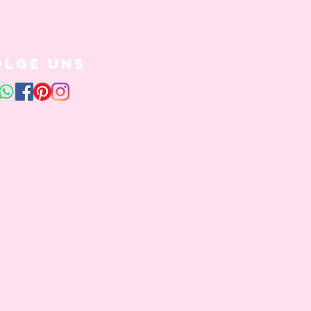
olge uns