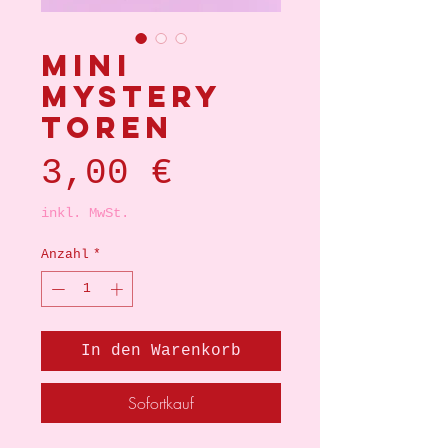
Mini
mystery
toren
Preis
3,00 €
inkl. MwSt.
Anzahl
*
In den Warenkorb
Sofortkauf