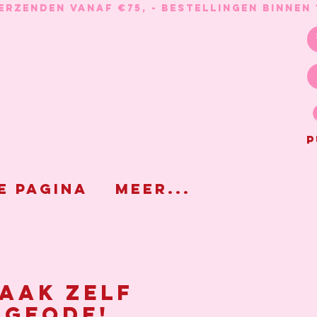
P
e pagina
Meer...
aak zelf
 geode!