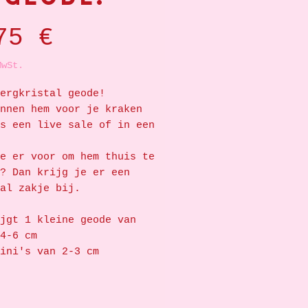
Preis
75 €
MwSt.
ergkristal geode!
nnen hem voor je kraken
s een live sale of in een
e er voor om hem thuis te
? Dan krijg je er een
aal zakje bij.
jgt 1 kleine geode van
4-6 cm
ini's van 2-3 cm