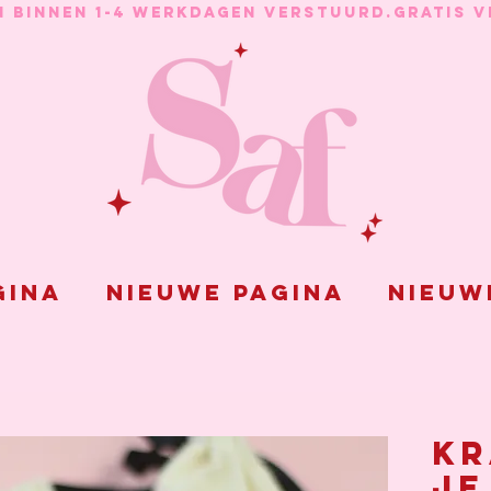
N BINNEN 1-4 WERKDAGEN VERSTUURD.
gina
Nieuwe pagina
Nieuw
Kr
je