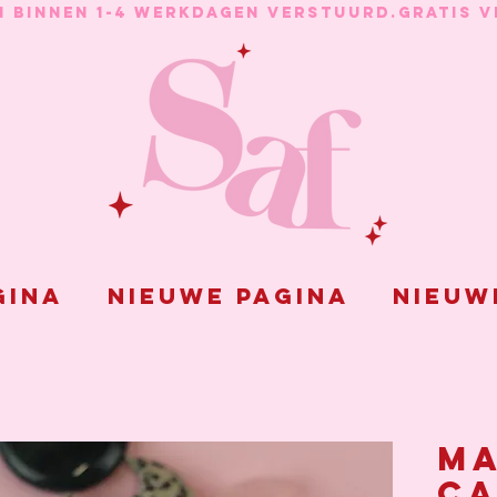
N BINNEN 1-4 WERKDAGEN VERSTUURD.
gina
Nieuwe pagina
Nieuw
m
c