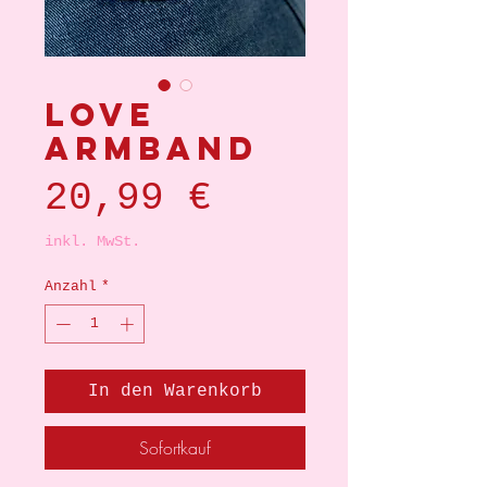
Love
armband
Preis
20,99 €
inkl. MwSt.
Anzahl
*
In den Warenkorb
Sofortkauf