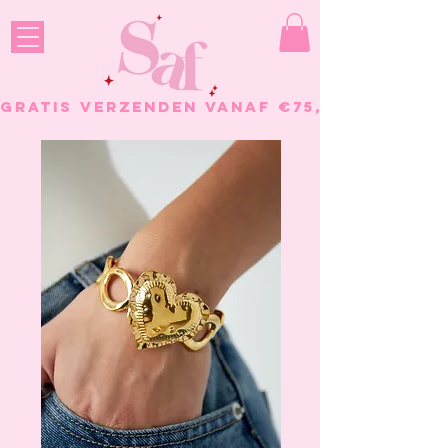
GRATIS VERZENDEN VANAF €75, - BESTELL