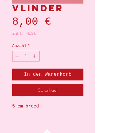
Vlinder
Preis
8,00 €
inkl. MwSt.
Anzahl
*
In den Warenkorb
Sofortkauf
5 cm breed