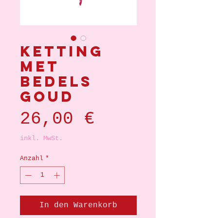
Ketting
met
bedels
goud
Preis
26,00 €
inkl. MwSt.
Anzahl
*
In den Warenkorb