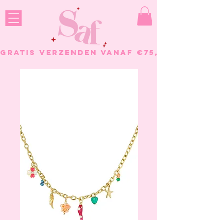
GRATIS VERZENDEN VANAF €75, - BESTELL