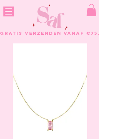
GRATIS VERZENDEN VANAF €75, - BESTELL