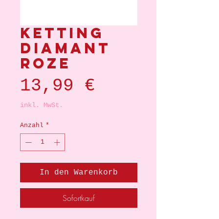
Ketting
diamant
roze
Preis
13,99 €
inkl. MwSt.
Anzahl
*
In den Warenkorb
Sofortkauf