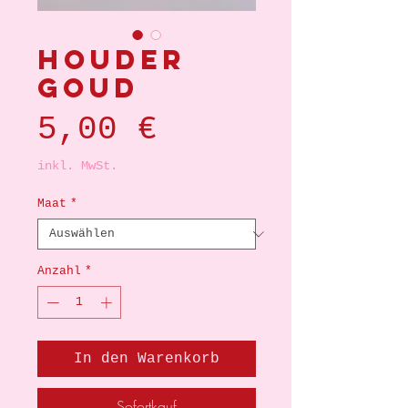
Houder
goud
Preis
5,00 €
inkl. MwSt.
Maat
*
Anzahl
*
In den Warenkorb
Sofortkauf