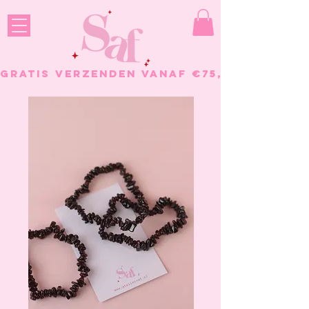
GRATIS VERZENDEN VANAF €75, - BESTELL