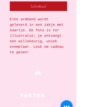
Sofortkauf
Elke armband wordt
geleverd in een zakje met
kaartje. De foto is ter
illustratie; je ontvangt
een willekeurig, uniek
exemplaar. Leuk om cadeau
te geven!
oben
Fakten
Handelskammer: