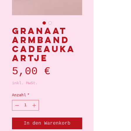
Granaat
armband
cadeauka
artje
Preis
5,00 €
inkl. MwSt.
Anzahl
*
In den Warenkorb