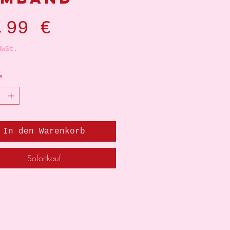
Preis
,99 €
MwSt.
*
In den Warenkorb
Sofortkauf