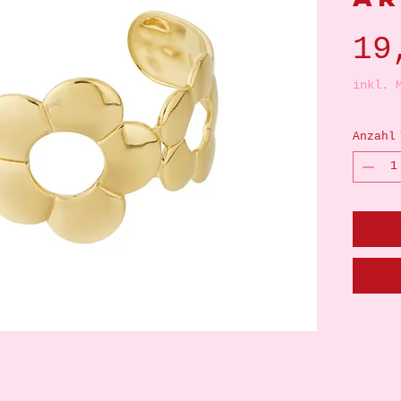
19
inkl. 
Anzahl