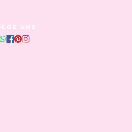
olge uns