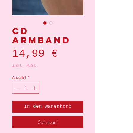
cd
armband
Preis
14,99 €
inkl. MwSt.
Anzahl
*
In den Warenkorb
Sofortkauf