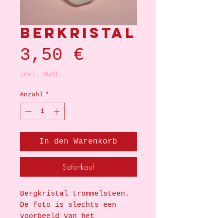
Berkristal
Preis
3,50 €
inkl. MwSt.
Anzahl
*
In den Warenkorb
Sofortkauf
Bergkristal trommelsteen.
De foto is slechts een
voorbeeld van het