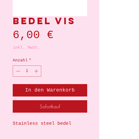
Bedel vis
Preis
6,00 €
inkl. MwSt.
Anzahl
*
In den Warenkorb
Sofortkauf
Stainless steel bedel