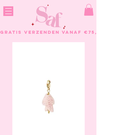
GRATIS VERZENDEN VANAF €75, - BESTELL