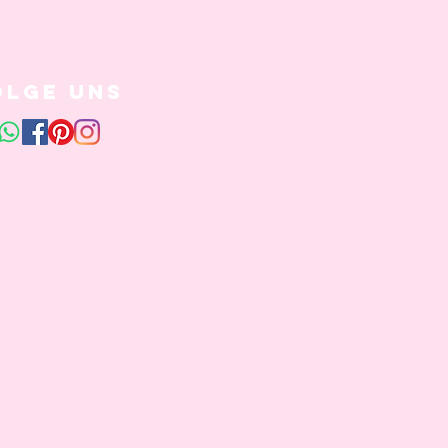
olge uns