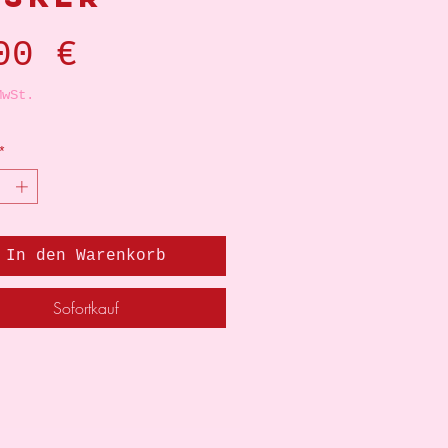
Preis
00 €
MwSt.
*
In den Warenkorb
Sofortkauf