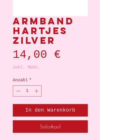
Armband
hartjes
zilver
Preis
14,00 €
inkl. MwSt.
Anzahl
*
In den Warenkorb
Sofortkauf