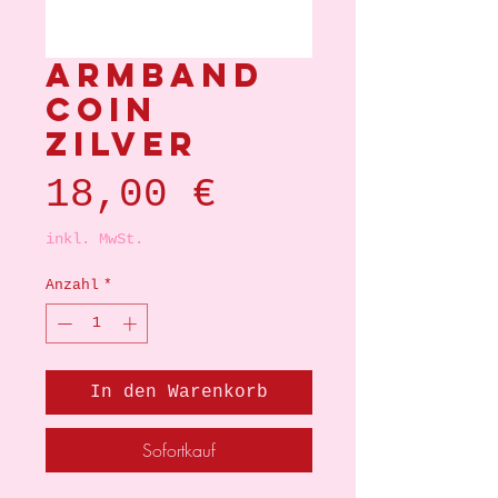
Armband
coin
zilver
Preis
18,00 €
inkl. MwSt.
Anzahl
*
In den Warenkorb
Sofortkauf