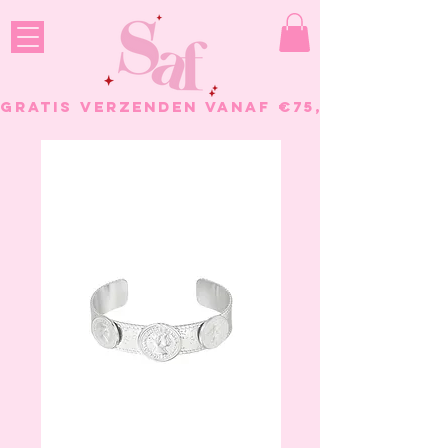
GRATIS VERZENDEN VANAF €75, - BESTELL