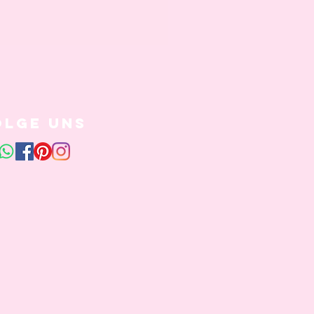
olge uns