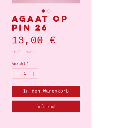
Agaat op
pin 26
Preis
13,00 €
inkl. MwSt.
Anzahl
*
In den Warenkorb
Sofortkauf